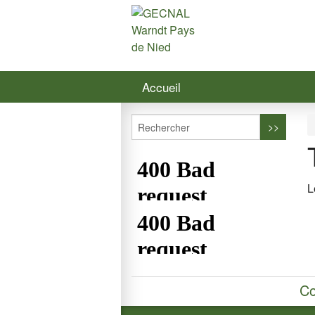
Accueil
L
Co