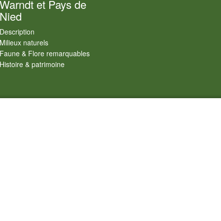
Charte biodiversité
Warndt et Pays de
Nied
Description
Milieux naturels
Faune & Flore remarquables
Histoire & patrimoine