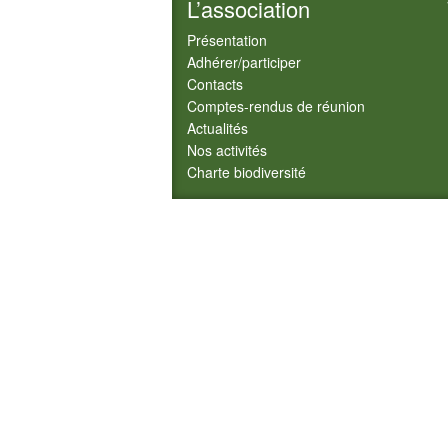
L’association
Présentation
Adhérer/participer
Contacts
Comptes-rendus de réunion
Actualités
Nos activités
Charte biodiversité