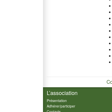
Co
L’association
Présentation
Adhérer/participer
Contacts