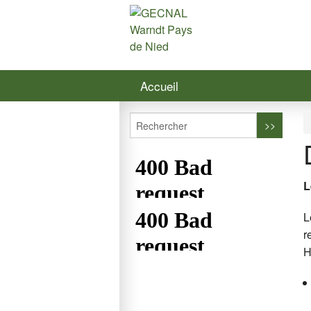
Accueil
L
L
r
H