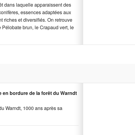
êt dans laquelle apparaissent des
s conifères, essences adaptées aux
t riches et diversifiés. On retrouve
Pélobate brun, le Crapaud vert, le
 en bordure de la forêt du Warndt
ts du Warndt, 1000 ans après sa