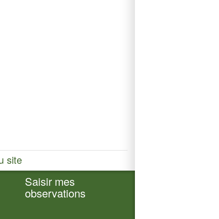
u site
Saisir mes
observations