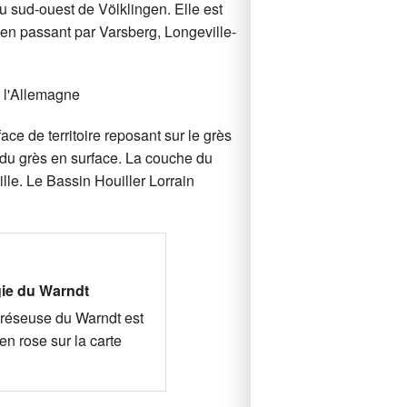
u sud-ouest de Völklingen. Elle est
 en passant par Varsberg, Longeville-
ace de territoire reposant sur le grès
on du grès en surface. La couche du
lle. Le Bassin Houiller Lorrain
ie du Warndt
réseuse du Warndt est
en rose sur la carte