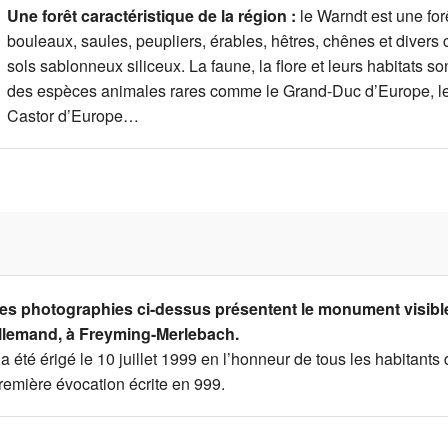
Une forêt caractéristique de la région :
le Warndt est une for
bouleaux, saules, peupliers, érables, hêtres, chênes et diver
sols sablonneux siliceux. La faune, la flore et leurs habitats son
des espèces animales rares comme le Grand-Duc d’Europe, le 
Castor d’Europe…
es photographies ci-dessus présentent le monument visible
llemand, à Freyming-Merlebach.
l a été érigé le 10 juillet 1999 en l’honneur de tous les habitan
remière évocation écrite en 999.